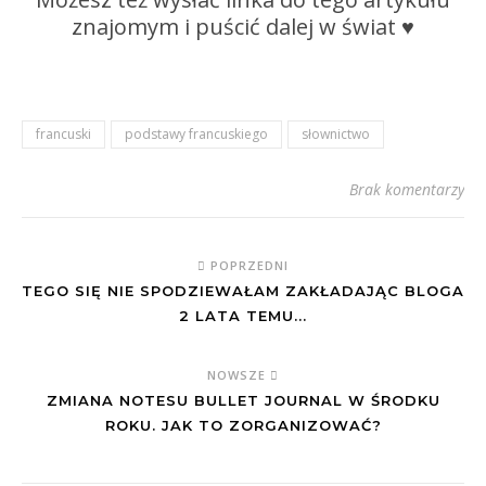
znajomym i puścić dalej w świat ♥
francuski
podstawy francuskiego
słownictwo
Brak komentarzy
POPRZEDNI
TEGO SIĘ NIE SPODZIEWAŁAM ZAKŁADAJĄC BLOGA
2 LATA TEMU...
NOWSZE
ZMIANA NOTESU BULLET JOURNAL W ŚRODKU
ROKU. JAK TO ZORGANIZOWAĆ?