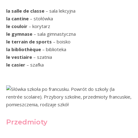
la salle de classe
– sala lekcyjna
la cantine
– stołówka
le couloir
– korytarz
le gymnase
– sala gimnastyczna
le terrain de sports
– boisko
la bibliothèque
– biblioteka
le vestiaire
– szatnia
le casier
– szafka
Przedmioty