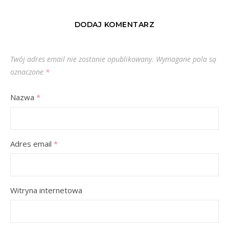
DODAJ KOMENTARZ
Twój adres email nie zostanie opublikowany.
Wymagane pola są
oznaczone
*
Nazwa
*
Adres email
*
Witryna internetowa