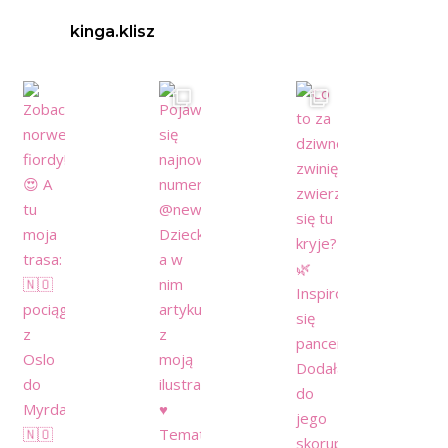
kinga.klisz