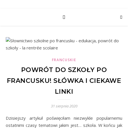
FRANCUSKIE
POWRÓT DO SZKOŁY PO
FRANCUSKU! SŁÓWKA I CIEKAWE
LINKI
31 sierpnia 2020
Dzisiejszy artykuł poświęciłam niezwykle popularnemu
ostatnimi czasy tematowi jakim jest… szkoła. W końcu jak