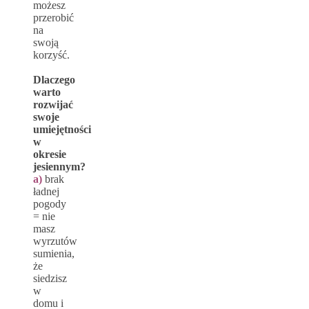
możesz
przerobić
na
swoją
korzyść.
Dlaczego
warto
rozwijać
swoje
umiejętności
w
okresie
jesiennym?
a)
brak
ładnej
pogody
= nie
masz
wyrzutów
sumienia,
że
siedzisz
w
domu i