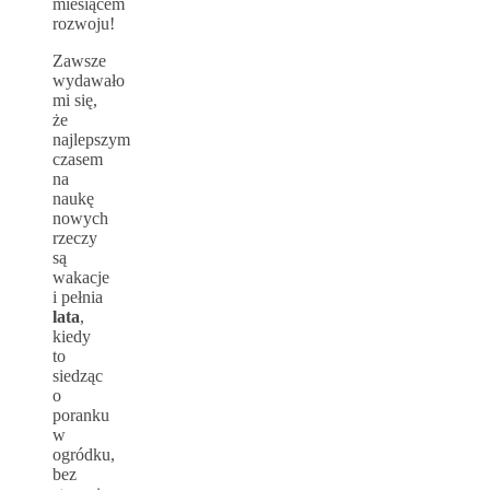
miesiącem
rozwoju!
Zawsze
wydawało
mi się,
że
najlepszym
czasem
na
naukę
nowych
rzeczy
są
wakacje
i pełnia
lata
,
kiedy
to
siedząc
o
poranku
w
ogródku,
bez