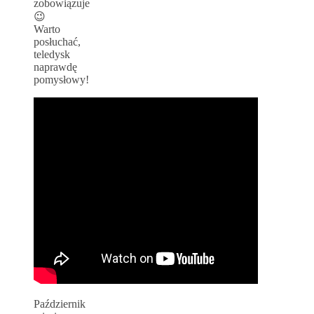
zobowiązuje
😉
Warto
posłuchać,
teledysk
naprawdę
pomysłowy!
Październik