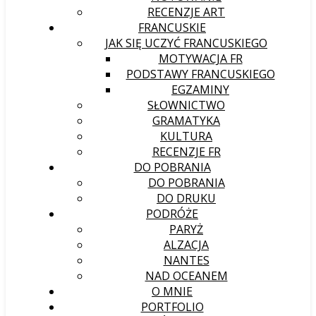
RECENZJE ART
FRANCUSKIE
JAK SIĘ UCZYĆ FRANCUSKIEGO
MOTYWACJA FR
PODSTAWY FRANCUSKIEGO
EGZAMINY
SŁOWNICTWO
GRAMATYKA
KULTURA
RECENZJE FR
DO POBRANIA
DO POBRANIA
DO DRUKU
PODRÓŻE
PARYŻ
ALZACJA
NANTES
NAD OCEANEM
O MNIE
PORTFOLIO