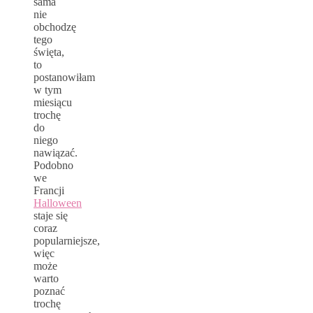
sama
nie
obchodzę
tego
święta,
to
postanowiłam
w tym
miesiącu
trochę
do
niego
nawiązać.
Podobno
we
Francji
Halloween
staje się
coraz
popularniejsze,
więc
może
warto
poznać
trochę