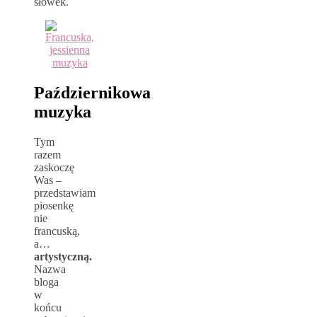
słówek.
Październikowa
muzyka
Tym
razem
zaskoczę
Was –
przedstawiam
piosenkę
nie
francuską,
a…
artystyczną.
Nazwa
bloga
w
końcu