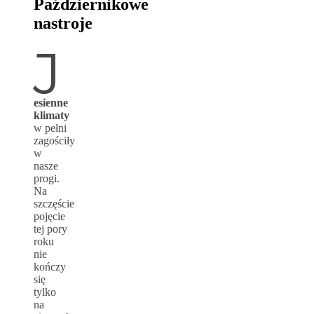
Październikowe
nastroje
J
esienne
klimaty
w pełni
zagościły
w
nasze
progi.
Na
szczęście
pojęcie
tej pory
roku
nie
kończy
się
tylko
na