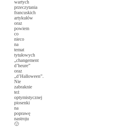
wartych
przeczytania
francuskich
artykułów
oraz
powiem
co
nieco
na
temat
tytułowych
„changement
d’heure”
oraz
„d’Halloween”.
Nie
zabraknie
też
optymistycznej
piosenki
na
poprawę
nastroju
🙂