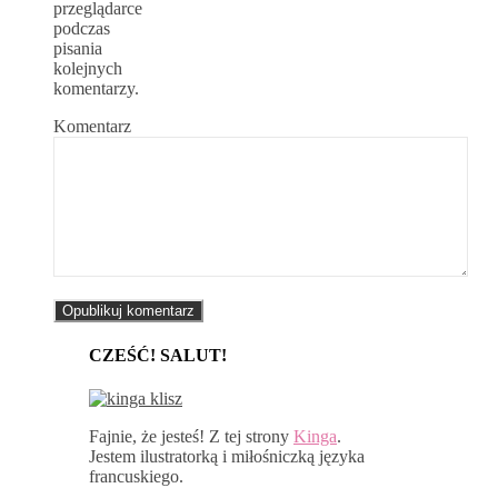
przeglądarce
podczas
pisania
kolejnych
komentarzy.
Komentarz
CZEŚĆ! SALUT!
Fajnie, że jesteś! Z tej strony
Kinga
.
Jestem ilustratorką i miłośniczką języka
francuskiego.