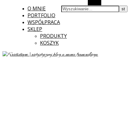
Szukaj
O MNIE
PORTFOLIO
WSPÓŁPRACA
SKLEP
PRODUKTY
KOSZYK