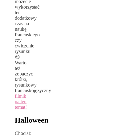
możecie
wykorzystać
ten
dodatkowy
czas na
naukę
francuskiego
czy
ćwiczenie
rysunku
😉
Warto
też
zobaczyć
krótki,
rysunkowy,
francuskojęzyczny
filmik
na ten
temat!
Halloween
Chociaż