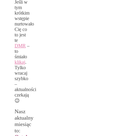
Jeśli w
tym
krótkim
wstępie
nurtowało
Cię co
to jest
te
DMR
–
to
śmiało
klikaj
.
Tylko
wracaj
szybko
–
aktualności
czekają
😉
Nasz
aktualny
miesiąc
to: