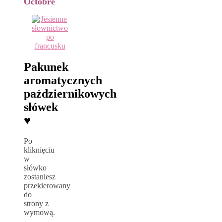
Octobre
Pakunek
aromatycznych
październikowych
słówek
♥
Po
kliknięciu
w
słówko
zostaniesz
przekierowany
do
strony z
wymową.