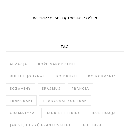
WESPRZYJ MOJĄ TWÓRCZOŚĆ ♥
TAGI
ALZACJA
BOŻE NARODZENIE
BULLET JOURNAL
DO DRUKU
DO POBRANIA
EGZAMINY
ERASMUS
FRANCJA
FRANCUSKI
FRANCUSKI YOUTUBE
GRAMATYKA
HAND LETTERING
ILUSTRACJA
JAK SIĘ UCZYĆ FRANCUSKIEGO
KULTURA