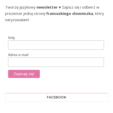
Tworzę językowy
newsletter
♥ Zapisz się i odbierz w
prezencie jedną stronę
francuskiego słowniczka
, który
narysowałam!
Imię
Adres e-mail
FACEBOOK