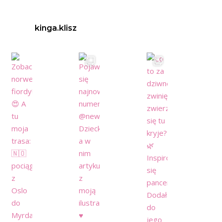
kinga.klisz