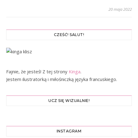
20 maja 2022
CZEŚĆ! SALUT!
Fajnie, że jesteś! Z tej strony
Kinga
.
Jestem ilustratorką i miłośniczką języka francuskiego.
UCZ SIĘ WIZUALNIE!
INSTAGRAM