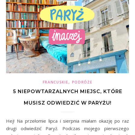
,
FRANCUSKIE
PODRÓŻE
5 NIEPOWTARZALNYCH MIEJSC, KTÓRE
MUSISZ ODWIEDZIĆ W PARYŻU!
Hej! Na przełomie lipca i sierpnia miałam okazję po raz
drugi odwiedzić Paryż. Podczas mojego pierwszego