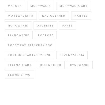
MATURA
MOTYWACJA
MOTYWACJA ART
MOTYWACJA FR
NAD OCEANEM
NANTES
NOTOWANIE
OSOBISTE
PARYŻ
PLANOWANIE
PODRÓŻE
PODSTAWY FRANCUSKIEGO
PORADNIKI ARTYSTYCZNE
PRZEMYŚLENIA
RECENZJE ART
RECENZJE FR
RYSOWANIE
SŁOWNICTWO