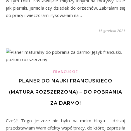
w tym roku. Postawiliście między innymi na motywy takie
jak pierniki, jemioła czy dziadek do orzechów. Zabrałam się
do pracy i wieczorami rysowałam na…
15 grudnia 2021
FRANCUSKIE
PLANER DO NAUKI FRANCUSKIEGO
(MATURA ROZSZERZONA) – DO POBRANIA
ZA DARMO!
Cześć! Tego jeszcze nie było na moim blogu – dzisiaj
przedstawiam Wam efekty współpracy, do której zaprosiła