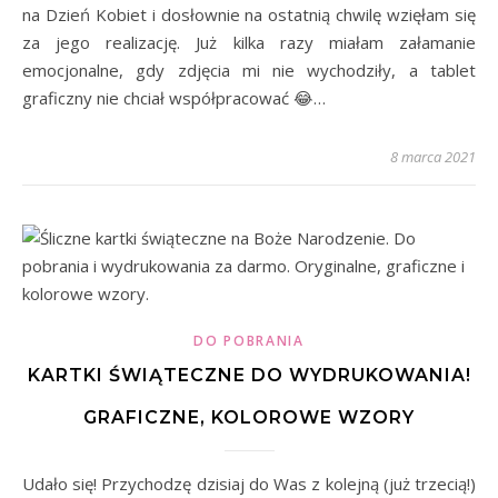
na Dzień Kobiet i dosłownie na ostatnią chwilę wzięłam się
za jego realizację. Już kilka razy miałam załamanie
emocjonalne, gdy zdjęcia mi nie wychodziły, a tablet
graficzny nie chciał współpracować 😂…
8 marca 2021
DO POBRANIA
KARTKI ŚWIĄTECZNE DO WYDRUKOWANIA!
GRAFICZNE, KOLOROWE WZORY
Udało się! Przychodzę dzisiaj do Was z kolejną (już trzecią!)