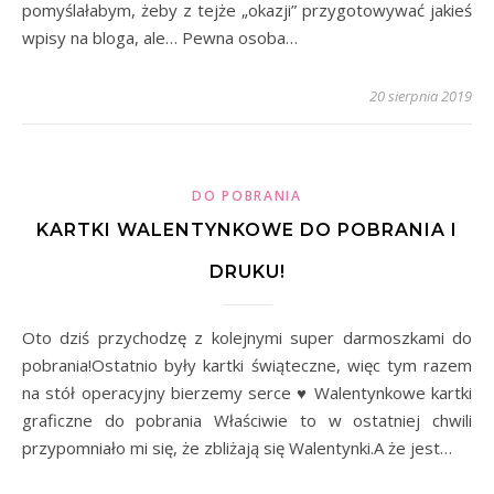
pomyślałabym, żeby z tejże „okazji” przygotowywać jakieś
wpisy na bloga, ale… Pewna osoba…
20 sierpnia 2019
DO POBRANIA
KARTKI WALENTYNKOWE DO POBRANIA I
DRUKU!
Oto dziś przychodzę z kolejnymi super darmoszkami do
pobrania!Ostatnio były kartki świąteczne, więc tym razem
na stół operacyjny bierzemy serce ♥ Walentynkowe kartki
graficzne do pobrania Właściwie to w ostatniej chwili
przypomniało mi się, że zbliżają się Walentynki.A że jest…