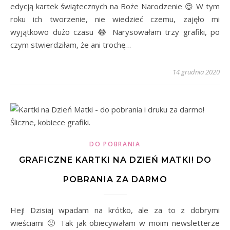
edycją kartek świątecznych na Boże Narodzenie 😍 W tym
roku ich tworzenie, nie wiedzieć czemu, zajęło mi
wyjątkowo dużo czasu 😂 Narysowałam trzy grafiki, po
czym stwierdziłam, że ani trochę…
14 grudnia 2020
DO POBRANIA
GRAFICZNE KARTKI NA DZIEŃ MATKI! DO
POBRANIA ZA DARMO
Hej! Dzisiaj wpadam na krótko, ale za to z dobrymi
wieściami 🙂 Tak jak obiecywałam w moim newsletterze