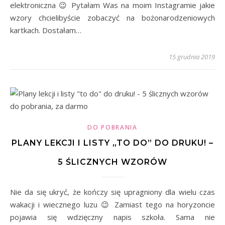
elektroniczna 😉 Pytałam Was na moim Instagramie jakie
wzory chcielibyście zobaczyć na bożonarodzeniowych
kartkach. Dostałam…
15 grudnia 2019
DO POBRANIA
PLANY LEKCJI I LISTY „TO DO” DO DRUKU! –
5 ŚLICZNYCH WZORÓW
Nie da się ukryć, że kończy się upragniony dla wielu czas
wakacji i wiecznego luzu 😉 Zamiast tego na horyzoncie
pojawia się wdzięczny napis szkoła. Sama nie