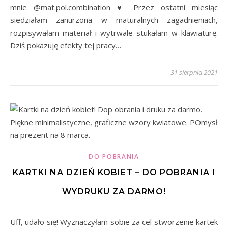
mnie @mat.pol.combination ♥ Przez ostatni miesiąc
siedziałam zanurzona w maturalnych zagadnieniach,
rozpisywałam materiał i wytrwale stukałam w klawiaturę.
Dziś pokazuję efekty tej pracy…
31 sierpnia 2021
DO POBRANIA
KARTKI NA DZIEŃ KOBIET – DO POBRANIA I
WYDRUKU ZA DARMO!
Uff, udało się! Wyznaczyłam sobie za cel stworzenie kartek