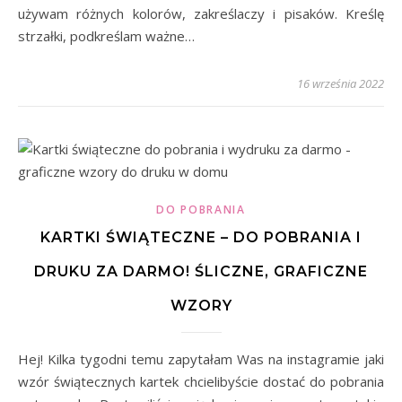
używam różnych kolorów, zakreślaczy i pisaków. Kreślę
strzałki, podkreślam ważne…
16 września 2022
DO POBRANIA
KARTKI ŚWIĄTECZNE – DO POBRANIA I
DRUKU ZA DARMO! ŚLICZNE, GRAFICZNE
WZORY
Hej! Kilka tygodni temu zapytałam Was na instagramie jaki
wzór świątecznych kartek chcielibyście dostać do pobrania