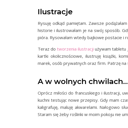
Ilustracje
Rysuję odkąd pamiętam. Zawsze podążałam
historie i ilustrowałam je na swój sposób. 
pióra. Rysowałam wtedy bajkowe postacie i ro
Teraz do
tworzenia ilustracji
używam tabletu gr
kartki okolicznościowe, ilustruję książki, k
marek, osób prywatnych oraz firm. Patrzę na
A w wolnych chwilach
Oprócz miłości do francuskiego i ilustracji, 
kuchni testując nowe przepisy. Gdy mam czas,
kaligrafuję, maluję akwarelami. Nałogowo s
Staram się żeby roślinki w moim pokoju nie um