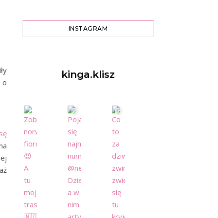
INSTAGRAM
ły
kinga.klisz
 o
asę
na
ej
aż