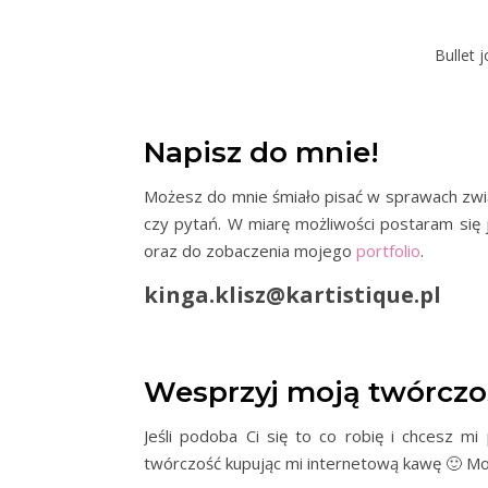
Bullet 
Napisz do mnie!
Możesz do mnie śmiało pisać w sprawach związ
czy pytań. W miarę możliwości postaram się j
oraz do zobaczenia mojego
portfolio
.
kinga.klisz@kartistique.pl
Wesprzyj moją twórczo
Jeśli podoba Ci się to co robię i chcesz 
twórczość kupując mi internetową kawę 🙂 M