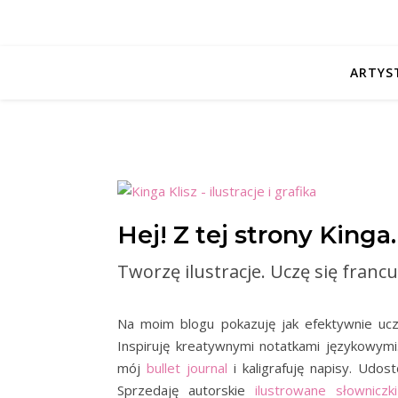
ARTYS
Hej! Z tej strony Kinga.
Tworzę ilustracje. Uczę się franc
Na moim blogu pokazuję jak efektywnie ucz
Inspiruję kreatywnymi notatkami językowymi
mój
bullet journal
i kaligrafuję napisy. Udo
Sprzedaję autorskie
ilustrowane słownicz