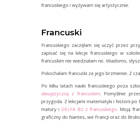
francuskiego i wyżywam się artystycznie.
Francuski
Francuskiego zaczęłam się uczyć przez przy
zapisać się na lekcje francuskiego w szko
francuskim nie wiedziałam nic. Wiadomo, słysz
Pokochałam francuski za jego brzmienie. Z cz
Po kilku latach nauki francuskiego poza s
dwujęzyczną z francuskim
. Pomyślnie prze
przygoda. Z lekcjami matematyki i historii po
matury i
DELFA B2 z francuskiego
. Moją fr
graficzny do Nantes, we Francji oraz do Bruk