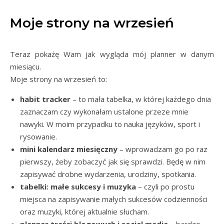
Moje strony na wrzesień
Teraz pokażę Wam jak wygląda mój planner w danym
miesiącu.
Moje strony na wrzesień to:
habit tracker
– to mała tabelka, w której każdego dnia
zaznaczam czy wykonałam ustalone przeze mnie
nawyki. W moim przypadku to nauka języków, sport i
rysowanie.
mini kalendarz miesięczny
– wprowadzam go po raz
pierwszy, żeby zobaczyć jak się sprawdzi. Będę w nim
zapisywać drobne wydarzenia, urodziny, spotkania.
tabelki: małe sukcesy i muzyka
– czyli po prostu
miejsca na zapisywanie małych sukcesów codzienności
oraz muzyki, której aktualnie słucham.
planner treści blogowych i social media
– bardzo