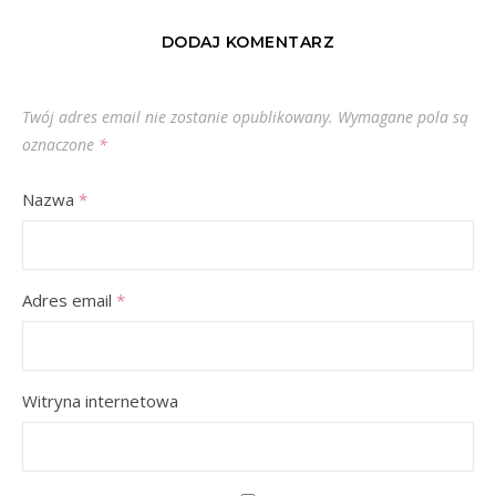
DODAJ KOMENTARZ
Twój adres email nie zostanie opublikowany.
Wymagane pola są
oznaczone
*
Nazwa
*
Adres email
*
Witryna internetowa