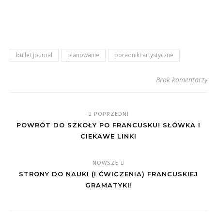
bullet journal
planowanie
poradniki artystyczne
Brak komentarzy
POPRZEDNI
POWRÓT DO SZKOŁY PO FRANCUSKU! SŁÓWKA I
CIEKAWE LINKI
NOWSZE
STRONY DO NAUKI (I ĆWICZENIA) FRANCUSKIEJ
GRAMATYKI!