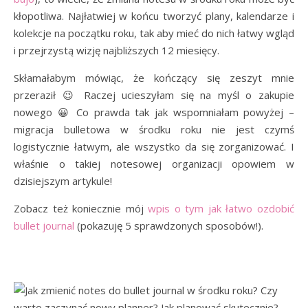
kłopotliwa. Najłatwiej w końcu tworzyć plany, kalendarze i
kolekcje na początku roku, tak aby mieć do nich łatwy wgląd
i przejrzystą wizję najbliższych 12 miesięcy.
Skłamałabym mówiąc, że kończący się zeszyt mnie
przeraził 😉 Raczej ucieszyłam się na myśl o zakupie
nowego 😀 Co prawda tak jak wspomniałam powyżej –
migracja bulletowa w środku roku nie jest czymś
logistycznie łatwym, ale wszystko da się zorganizować. I
właśnie o takiej notesowej organizacji opowiem w
dzisiejszym artykule!
Zobacz też koniecznie mój
wpis o tym jak łatwo ozdobić
bullet journal
(pokazuję 5 sprawdzonych sposobów!).