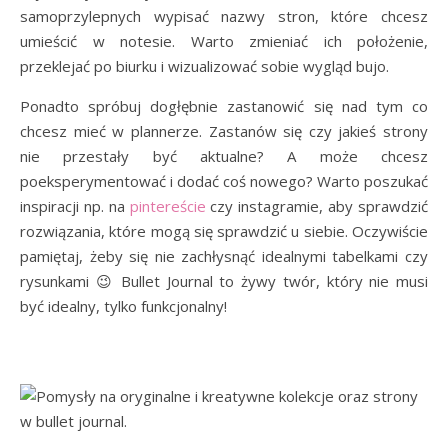
samoprzylepnych wypisać nazwy stron, które chcesz
umieścić w notesie. Warto zmieniać ich położenie,
przeklejać po biurku i wizualizować sobie wygląd bujo.
Ponadto spróbuj dogłębnie zastanowić się nad tym co
chcesz mieć w plannerze. Zastanów się czy jakieś strony
nie przestały być aktualne? A może chcesz
poeksperymentować i dodać coś nowego? Warto poszukać
inspiracji np. na
pintereście
czy instagramie, aby sprawdzić
rozwiązania, które mogą się sprawdzić u siebie. Oczywiście
pamiętaj, żeby się nie zachłysnąć idealnymi tabelkami czy
rysunkami 😉 Bullet Journal to żywy twór, który nie musi
być idealny, tylko funkcjonalny!