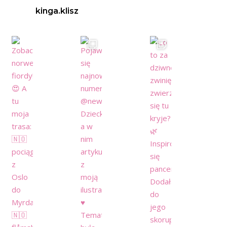
kinga.klisz