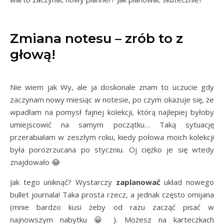
Zmiana notesu – zrób to z
głową!
Nie wiem jak Wy, ale ja doskonale znam to uczucie gdy
zaczynam nowy miesiąc w notesie, po czym okazuje się, że
wpadłam na pomysł fajnej kolekcji, którą najlepiej byłoby
umiejscowić na samym początku… Taką sytuację
przerabiałam w zeszłym roku, kiedy połowa moich kolekcji
była porozrzucana po styczniu. Oj ciężko je się wtedy
znajdowało 😂
Jak tego uniknąć? Wystarczy
zaplanować
układ nowego
bullet journala! Taka prosta rzecz, a jednak często omijana
(mnie bardzo kusi żeby od razu zacząć pisać w
najnowszym nabytku 😀 ). Możesz na karteczkach