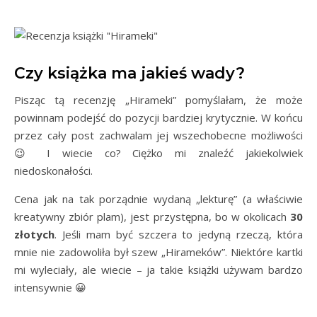
Czy książka ma jakieś wady?
Pisząc tą recenzję „Hirameki” pomyślałam, że może
powinnam podejść do pozycji bardziej krytycznie. W końcu
przez cały post zachwalam jej wszechobecne możliwości
😉 I wiecie co? Ciężko mi znaleźć jakiekolwiek
niedoskonałości.
Cena jak na tak porządnie wydaną „lekturę” (a właściwie
kreatywny zbiór plam), jest przystępna, bo w okolicach
30
złotych
. Jeśli mam być szczera to jedyną rzeczą, która
mnie nie zadowoliła był szew „Hirameków”. Niektóre kartki
mi wyleciały, ale wiecie – ja takie książki używam bardzo
intensywnie 😀