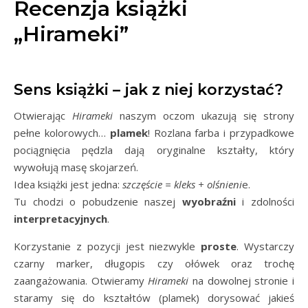
Recenzja książki
„Hirameki”
Sens książki – jak z niej korzystać?
Otwierając
Hirameki
naszym oczom ukazują się strony
pełne kolorowych…
plamek
! Rozlana farba i przypadkowe
pociągnięcia pędzla dają oryginalne kształty, który
wywołują masę skojarzeń.
Idea książki jest jedna:
szczęście = kleks + olśnieni
e.
Tu chodzi o pobudzenie naszej
wyobraźni
i zdolności
interpretacyjnych
.
Korzystanie z pozycji jest niezwykle
proste
. Wystarczy
czarny marker, długopis czy ołówek oraz trochę
zaangażowania. Otwieramy
Hirameki
na dowolnej stronie i
staramy się do kształtów (plamek) dorysować jakieś