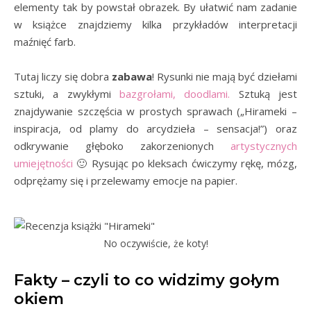
elementy tak by powstał obrazek. By ułatwić nam zadanie
w książce znajdziemy kilka przykładów interpretacji
maźnięć farb.
Tutaj liczy się dobra
zabawa
! Rysunki nie mają być dziełami
sztuki, a zwykłymi
bazgrołami, doodlami.
Sztuką jest
znajdywanie szczęścia w prostych sprawach („Hirameki –
inspiracja, od plamy do arcydzieła – sensacja!”) oraz
odkrywanie głęboko zakorzenionych
artystycznych
umiejętności
🙂 Rysując po kleksach ćwiczymy rękę, mózg,
odprężamy się i przelewamy emocje na papier.
No oczywiście, że koty!
Fakty – czyli to co widzimy gołym
okiem