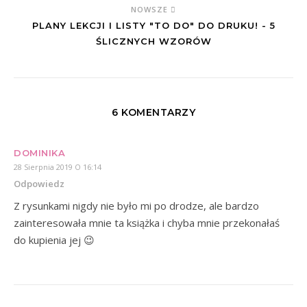
NOWSZE
PLANY LEKCJI I LISTY "TO DO" DO DRUKU! - 5
ŚLICZNYCH WZORÓW
6 KOMENTARZY
DOMINIKA
28 Sierpnia 2019 O 16:14
Odpowiedz
Z rysunkami nigdy nie było mi po drodze, ale bardzo
zainteresowała mnie ta książka i chyba mnie przekonałaś
do kupienia jej 😉