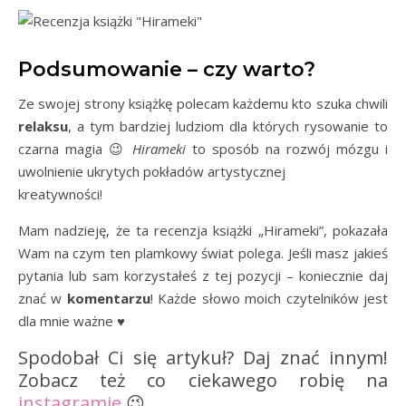
Podsumowanie – czy warto?
Ze swojej strony książkę polecam każdemu kto szuka chwili
relaksu
, a tym bardziej ludziom dla których rysowanie to
czarna magia 😉
Hirameki
to sposób na rozwój mózgu i
uwolnienie ukrytych pokładów artystycznej
kreatywności!
Mam nadzieję, że ta recenzja książki „Hirameki”, pokazała
Wam na czym ten plamkowy świat polega. Jeśli masz jakieś
pytania lub sam korzystałeś z tej pozycji – koniecznie daj
znać w
komentarzu
! Każde słowo moich czytelników jest
dla mnie ważne ♥
Spodobał Ci się artykuł? Daj znać innym!
Zobacz też co ciekawego robię na
in
stagramie
😉