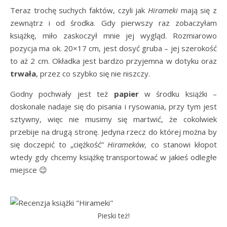
Teraz trochę suchych faktów, czyli jak
Hirameki
mają się z
zewnątrz i od środka. Gdy pierwszy raz zobaczyłam
książkę, miło zaskoczył mnie jej wygląd. Rozmiarowo
pozycja ma ok. 20×17 cm, jest dosyć gruba – jej szerokość
to aż 2 cm. Okładka jest bardzo przyjemna w dotyku oraz
trwała
, przez co szybko się nie niszczy.
Godny pochwały jest też
papier
w środku książki –
doskonale nadaje się do pisania i rysowania, przy tym jest
sztywny, więc nie musimy się martwić, że cokolwiek
przebije na drugą stronę. Jedyna rzecz do której można by
się doczepić to „ciężkość”
Hirameków,
co stanowi kłopot
wtedy gdy chcemy książkę transportować w jakieś odległe
miejsce 😉
Pieski też!