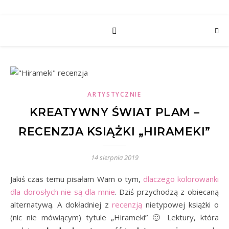
ARTYSTYCZNIE
KREATYWNY ŚWIAT PLAM –
RECENZJA KSIĄŻKI „HIRAMEKI”
14 sierpnia 2019
Jakiś czas temu pisałam Wam o tym,
dlaczego kolorowanki
dla dorosłych nie są dla mnie
. Dziś przychodzą z obiecaną
alternatywą. A dokładniej z
recenzją
nietypowej książki o
(nic nie mówiącym) tytule „Hirameki” 🙂 Lektury, która