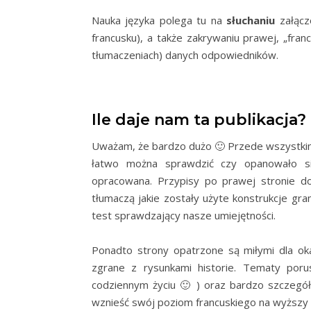
Nauka języka polega tu na
słuchaniu
załączo
francusku), a także zakrywaniu prawej, „franc
tłumaczeniach) danych odpowiedników.
Ile daje nam ta publikacja?
Uważam, że bardzo dużo 🙂 Przede wszystkim na
łatwo można sprawdzić czy opanowało 
opracowana. Przypisy po prawej stronie dos
tłumaczą jakie zostały użyte konstrukcje g
test sprawdzający nasze umiejętności.
Ponadto strony opatrzone są miłymi dla o
zgrane z rysunkami historie. Tematy po
codziennym życiu 🙂 ) oraz bardzo szczegó
wznieść swój poziom francuskiego na wyższy 