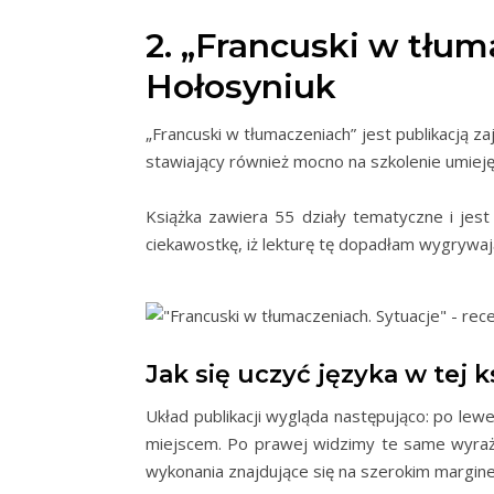
2. „Francuski w tłum
Hołosyniuk
„Francuski w tłumaczeniach” jest publikacją z
stawiający również mocno na szkolenie umiej
Książka zawiera 55 działy tematyczne i jes
ciekawostkę, iż lekturę tę dopadłam wygrywaj
Jak się uczyć języka w tej k
Układ publikacji wygląda następująco: po le
miejscem. Po prawej widzimy te same wyraże
wykonania znajdujące się na szerokim margine