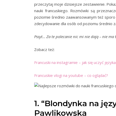
przeczytaj moje dzisiejsze zestawienie. Poka
nauki francuskiego. Rozmówki są przeznaczo
poziomie średnio zaawansowanym też sporo s
zdecydowanie dla osób od poziomu średnio
Pssyt… Za te polecanie nic mi nie dają – nie ma 
Zobacz też:
Francuski na instagramie – jak się uczyć języka
Francuskie vlogi na youtube – co oglądać?
1. “Blondynka na jęz
Pawlikowska