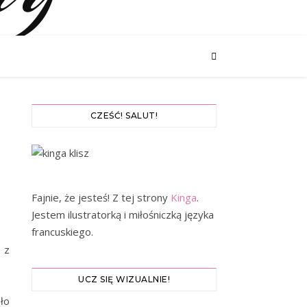
CZEŚĆ! SALUT!
Fajnie, że jesteś! Z tej strony
Kinga
.
Jestem ilustratorką i miłośniczką języka
francuskiego.
 z
UCZ SIĘ WIZUALNIE!
ało