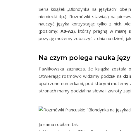
Seria książek „Blondynka na językach” obejmuj
niemiecki itp.). Rozmówki stawiają na pier
nauczyć języka korzystając tylko z nich. Al
(poziomy:
A0-A2
), którzy pragną w miarę
pozycję możemy zobaczyć z dnia na dzień, jak
Na czym polega nauka język
Pawlikowska zaznacza, że książka została 
Otwierając rozmówki widzimy podział na
dzi
opatrzone numerkami, pod którymi możemy z
stronach mamy podział na słowa i zwroty zapi
Ja sama robiłam tak: