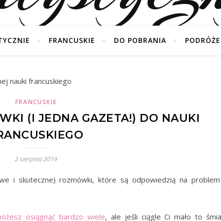
TYCZNIE
FRANCUSKIE
DO POBRANIA
PODRÓŻE
FRANCUSKIE
KI (I JEDNA GAZETA!) DO NAUKI
RANCUSKIEGO
2 sierpnia 2019
iwe i skuteczne) rozmówki, które są odpowiedzią na problem
możesz osiągnąć bardzo wiele
, ale jeśli ciągle Ci mało to śmi