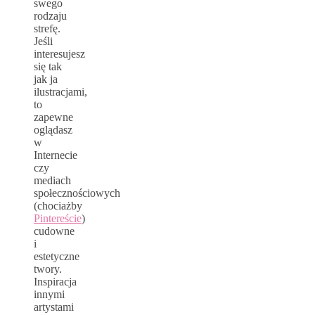
swego
rodzaju
strefę.
Jeśli
interesujesz
się tak
jak ja
ilustracjami,
to
zapewne
oglądasz
w
Internecie
czy
mediach
społecznościowych
(chociażby
Pintereście
)
cudowne
i
estetyczne
twory.
Inspiracja
innymi
artystami