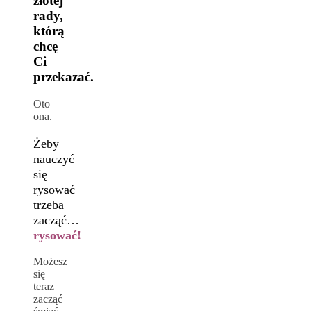
złotej
rady,
którą
chcę
Ci
przekazać.
Oto
ona.
Żeby
nauczyć
się
rysować
trzeba
zacząć…
rysować!
Możesz
się
teraz
zacząć