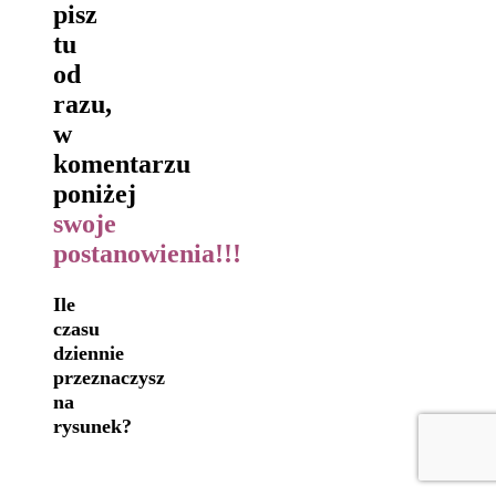
pisz
tu
od
razu,
w
komentarzu
poniżej
swoje
postanowienia!!!
Ile
czasu
dziennie
przeznaczysz
na
rysunek?