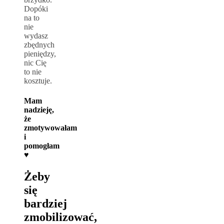
Dopóki
na to
nie
wydasz
zbędnych
pieniędzy,
nic Cię
to nie
kosztuje.
Mam
nadzieję,
że
zmotywowałam
i
pomogłam
♥
Żeby
się
bardziej
zmobilizować,