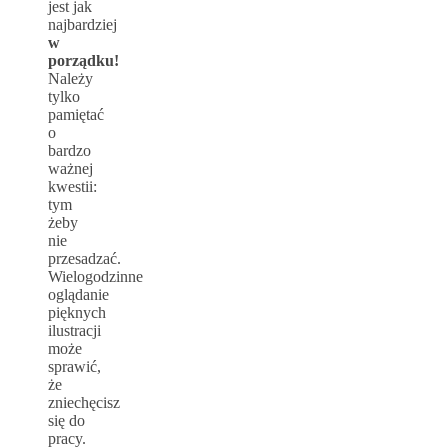
jest jak
najbardziej
w
porządku!
Należy
tylko
pamiętać
o
bardzo
ważnej
kwestii:
tym
żeby
nie
przesadzać.
Wielogodzinne
oglądanie
pięknych
ilustracji
może
sprawić,
że
zniechęcisz
się do
pracy.