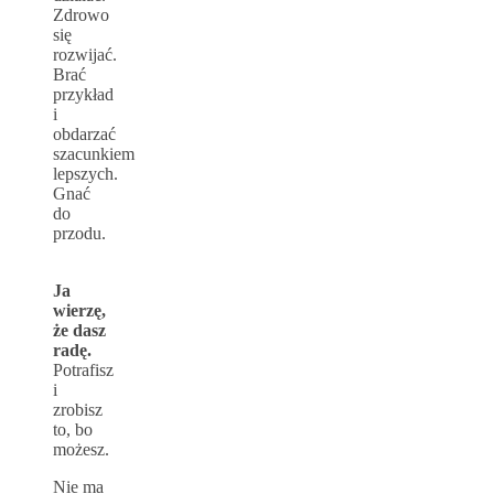
Zdrowo
się
rozwijać.
Brać
przykład
i
obdarzać
szacunkiem
lepszych.
Gnać
do
przodu.
Ja
wierzę,
że dasz
radę.
Potrafisz
i
zrobisz
to, bo
możesz.
Nie ma