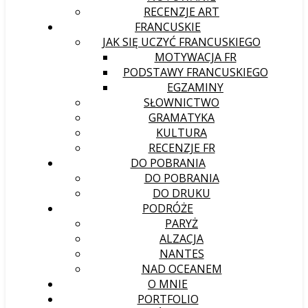
RECENZJE ART
FRANCUSKIE
JAK SIĘ UCZYĆ FRANCUSKIEGO
MOTYWACJA FR
PODSTAWY FRANCUSKIEGO
EGZAMINY
SŁOWNICTWO
GRAMATYKA
KULTURA
RECENZJE FR
DO POBRANIA
DO POBRANIA
DO DRUKU
PODRÓŻE
PARYŻ
ALZACJA
NANTES
NAD OCEANEM
O MNIE
PORTFOLIO