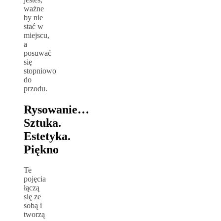
ważne
by nie
stać w
miejscu,
a
posuwać
się
stopniowo
do
przodu.
Rysowanie…
Sztuka.
Estetyka.
Piękno
Te
pojęcia
łączą
się ze
sobą i
tworzą