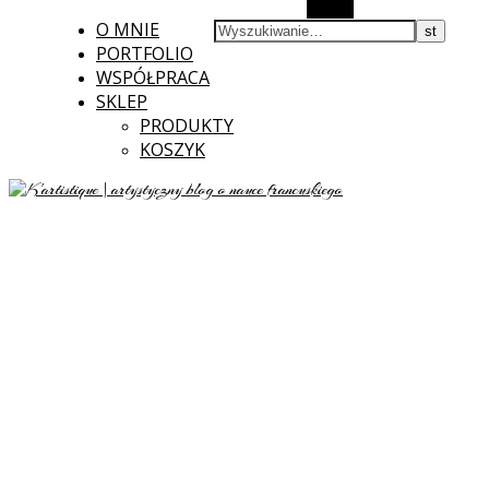
Szukaj
O MNIE
PORTFOLIO
WSPÓŁPRACA
SKLEP
PRODUKTY
KOSZYK