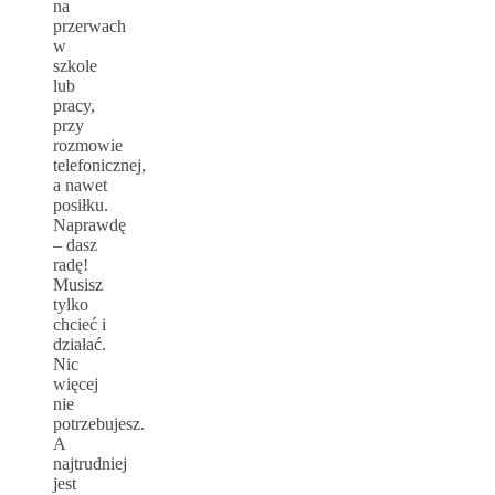
na
przerwach
w
szkole
lub
pracy,
przy
rozmowie
telefonicznej,
a nawet
posiłku.
Naprawdę
– dasz
radę!
Musisz
tylko
chcieć i
działać.
Nic
więcej
nie
potrzebujesz.
A
najtrudniej
jest