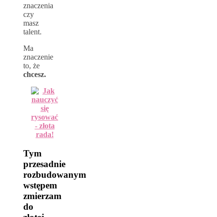
znaczenia
czy
masz
talent.
Ma
znaczenie
to, że
chcesz.
Tym
przesadnie
rozbudowanym
wstępem
zmierzam
do