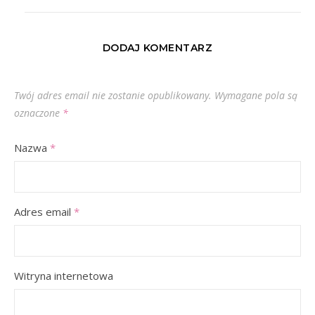
DODAJ KOMENTARZ
Twój adres email nie zostanie opublikowany.
Wymagane pola są
oznaczone
*
Nazwa
*
Adres email
*
Witryna internetowa