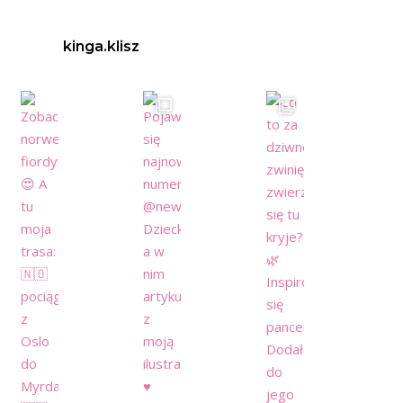
kinga.klisz