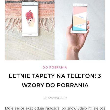
DO POBRANIA
LETNIE TAPETY NA TELEFON! 3
WZORY DO POBRANIA
22 czerwca 2019
Moje serce eksploduje radością, bo znów udało mi się coś