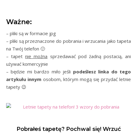
Ważne:
– pliki są w formacie jpg
– pliki są przeznaczone do pobrania i wrzucania jako tapeta
na Twój telefon 🙂
– tapet
nie można
sprzedawać pod żadną postacią, ani
używać komercyjnie
– będzie mi bardzo miło jeśli
podeślesz linka do tego
artykułu innym
osobom, którym mogą się przydać letnie
tapety 😉
Pobrałeś tapetę? Pochwal się! Wrzuć