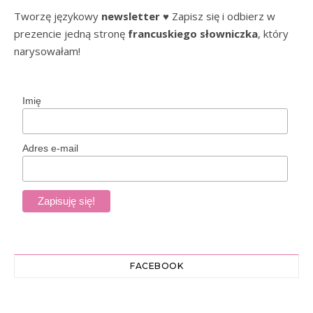
Tworzę językowy
newsletter
♥ Zapisz się i odbierz w
prezencie jedną stronę
francuskiego słowniczka
, który
narysowałam!
Imię
Adres e-mail
FACEBOOK